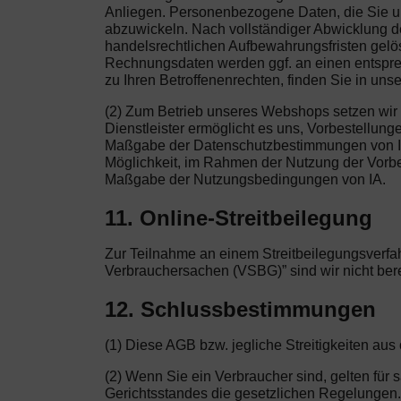
Anliegen. Personenbezogene Daten, die Sie uns
abzuwickeln. Nach vollständiger Abwicklung de
handelsrechtlichen Aufbewahrungsfristen gelösc
Rechnungsdaten werden ggf. an einen entsprec
zu Ihren Betroffenenrechten, finden Sie in uns
(2) Zum Betrieb unseres Webshops setzen wir 
Dienstleister ermöglicht es uns, Vorbestellu
Maßgabe der Datenschutzbestimmungen von Ihre
Möglichkeit, im Rahmen der Nutzung der Vorbest
Maßgabe der Nutzungsbedingungen von IA.
11. Online-Streitbeilegung
Zur Teilnahme an einem Streitbeilegungsverfah
Verbrauchersachen (VSBG)” sind wir nicht bereit
12. Schlussbestimmungen
(1) Diese AGB bzw. jegliche Streitigkeiten a
(2) Wenn Sie ein Verbraucher sind, gelten fü
Gerichtsstandes die gesetzlichen Regelungen. W