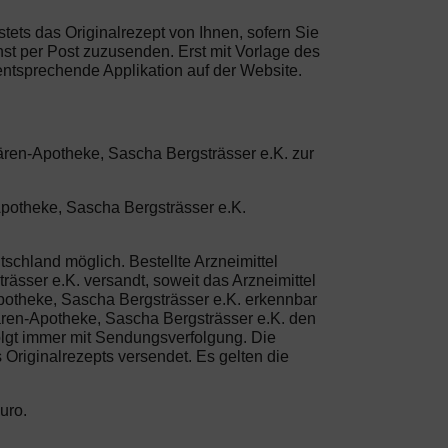
stets das Originalrezept von Ihnen, sofern Sie
st per Post zuzusenden. Erst mit Vorlage des
entsprechende Applikation auf der Website.
Bären-Apotheke, Sascha Bergsträsser e.K. zur
Apotheke, Sascha Bergsträsser e.K.
schland möglich. Bestellte Arzneimittel
sser e.K. versandt, soweit das Arzneimittel
-Apotheke, Sascha Bergsträsser e.K. erkennbar
Bären-Apotheke, Sascha Bergsträsser e.K. den
olgt immer mit Sendungsverfolgung. Die
 Originalrezepts versendet. Es gelten die
uro.