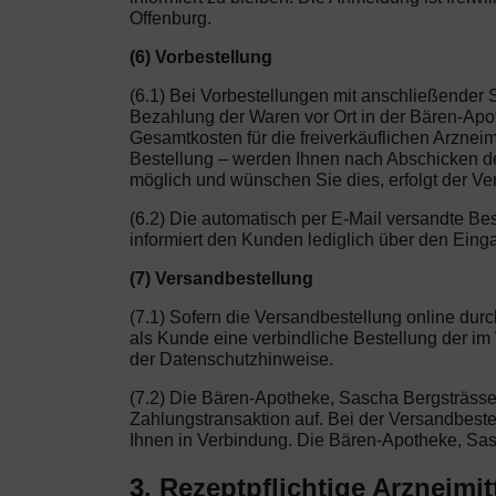
Offenburg.
(6) Vorbestellung
(6.1) Bei Vorbestellungen mit anschließender 
Bezahlung der Waren vor Ort in der Bären-Apo
Gesamtkosten für die freiverkäuflichen Arzneim
Bestellung – werden Ihnen nach Abschicken des
möglich und wünschen Sie dies, erfolgt der Ve
(6.2) Die automatisch per E-Mail versandte Be
informiert den Kunden lediglich über den Eing
(7) Versandbestellung
(7.1) Sofern die Versandbestellung online dur
als Kunde eine verbindliche Bestellung der i
der Datenschutzhinweise.
(7.2) Die Bären-Apotheke, Sascha Bergsträsser
Zahlungstransaktion auf. Bei der Versandbestell
Ihnen in Verbindung. Die Bären-Apotheke, Sas
3. Rezeptpflichtige Arzneimit