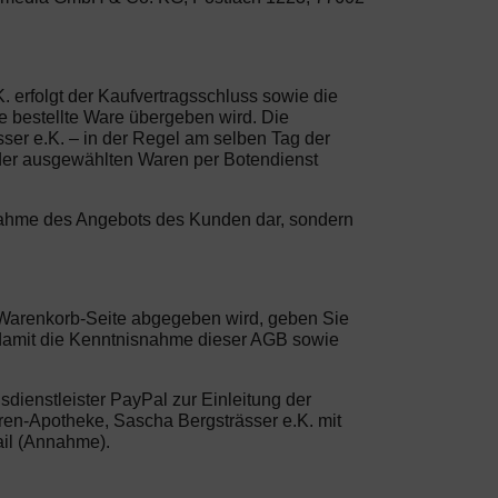
 erfolgt der Kaufvertragsschluss sowie die
 bestellte Ware übergeben wird. Die
sser e.K. – in der Regel am selben Tag der
 der ausgewählten Waren per Botendienst
Annahme des Angebots des Kunden dar, sondern
er Warenkorb-Seite abgegeben wird, geben Sie
 damit die Kenntnisnahme dieser AGB sowie
dienstleister PayPal zur Einleitung der
 Bären-Apotheke, Sascha Bergsträsser e.K. mit
ail (Annahme).