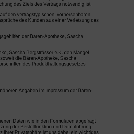
ichung des Ziels des Vertrags notwendig ist.
r auf den vertragstypischen, vorhersehbaren
ansprüche des Kunden aus einer Verletzung des
ngsgehilfen der Bären-Apotheke, Sascha
heke, Sascha Bergsträsser e.K. den Mangel
t, soweit die Bären-Apotheke, Sascha
orschriften des Produkthaftungsgesetzes
ie näheren Angaben im Impressum der Bären-
ogenen Daten wie in den Formularen abgefragt
tzung der Bestellfunktion und Durchführung
Ihrer Privatsphäre ist uns dabei ein wichtiges