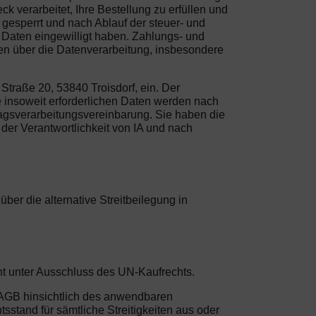
verarbeitet, Ihre Bestellung zu erfüllen und
gesperrt und nach Ablauf der steuer- und
r Daten eingewilligt haben. Zahlungs- und
en über die Datenverarbeitung, insbesondere
traße 20, 53840 Troisdorf, ein. Der
e insoweit erforderlichen Daten werden nach
agsverarbeitungsvereinbarung. Sie haben die
 der Verantwortlichkeit von IA und nach
er die alternative Streitbeilegung in
ht unter Ausschluss des UN-Kaufrechts.
n AGB hinsichtlich des anwendbaren
sstand für sämtliche Streitigkeiten aus oder