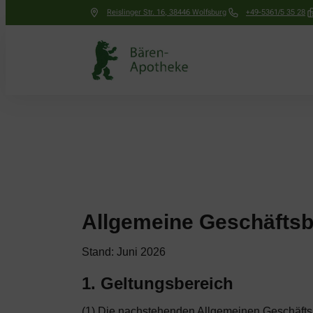
Reislinger Str. 16
,
38446
Wolfsburg
+49-5361/5 35 28
Allgemeine Geschäfts
Stand: Juni 2026
1. Geltungsbereich
(1) Die nachstehenden Allgemeinen Geschäftsb