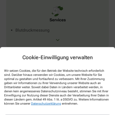
Services
Blutdruckmessung
Cookie-Einwilligung verwalten
Wir setzen Cookies, die für den Betrieb der Website technisch erforderlich
sind. Darüber hinaus verwenden wir Cookies, um unsere Website für Sie
Verleih
optimal zu gestalten und fortlaufend zu verbessern. Mit Ihrer Zustimmung
geben wir Informationen zu Ihrer Verwendung unserer Website auch an
Babywaagen
Drittanbieter weiter. Soweit dabei Daten in Ländern verarbeitet werden, in
denen kein angemessenes Datenschutzniveau besteht, stimmen Sie mit Ihrer
Blutdruckmessgeräte
Einwilligung zur Nutzung dieser Dienste auch der Verarbeitung Ihrer Daten in
Milchpumpen
diesen Ländern gem. Artikel 49 Abs. 1 lit. a DSGVO zu. Weitere Informationen
können Sie unserer
Datenschutzerklärung
entnehmen.