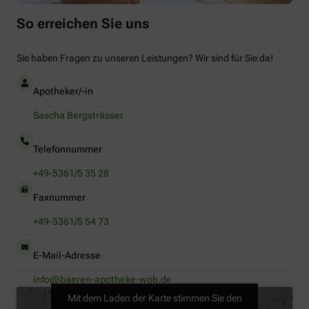
So erreichen Sie uns
Sie haben Fragen zu unseren Leistungen? Wir sind für Sie da!
Apotheker/-in
Sascha Bergsträsser
Telefonnummer
+49-5361/5 35 28
Faxnummer
+49-5361/5 54 73
E-Mail-Adresse
info@baeren-apotheke-wob.de
Mit dem Laden der Karte stimmen Sie den