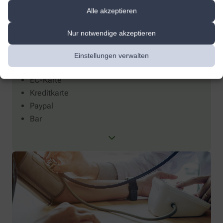
Alle akzeptieren
Nur notwendige akzeptieren
Einstellungen verwalten
Zahlungsarten
EC-Karte
Kreditkarte
Paypal
Bar